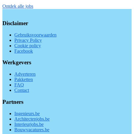
Ontdek alle jobs
Disclaimer
Gebruiksvoorwaarden
Privacy Policy
Cookie policy
Facebook
Werkgevers
Adverteren
Pakketten
FAQ
Contact
Partners
Ingenieurs.be
Architectenjobs.be
Interieurjobs.be
Bouwvacatures.be