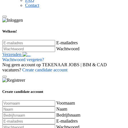
FAQ
Contact
Welkom!
E-mailadres
Wachtwoord
Verzenden
Wachtwoord vergeten?
Nog geen account op TEKENAAR JOBS | BIM & CAD
vacatures?
Create candidate account
Create candidate account
Voornaam
Naam
Bedrijfsnaam
E-mailadres
Wachtwoord