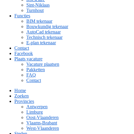
Sint-Niklaas
Turnhout
Functies
BIM tekenaar
Bouwkundig tekenaar
AutoCad tekenaar
Technisch tekenaar
E-plan tekenaar
Contact
Facebook
Plaats vacature
Vacature plaatsen
Pakketten
FAQ
Contact
Home
Zoeken
Provincies
Antwerpen
Limburg
Oost-Vlaanderen
Vlaams-Brabant
West-Vlaanderen
Steden